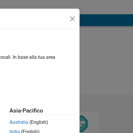
ocali. In base alla tua area
Asia-Pacifico
Australia
(English)
India
(English)