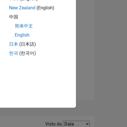
New Zealand
(English)
中国
简体中文
English
Visualizza badge
日本
(日本語)
한국
(한국어)
E
TE
Filter2
Visto da