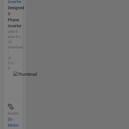
Inverter
Designed
3-
Phase
Inverter
oltre 5
anni fa |
10
download
|
5.0 /
5
Inviato
Dc-
Motor