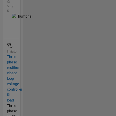
5.0 /
5
Inviato
Three
phase
rectifier
closed
loop
voltage
controller
RL
load
Three
phase