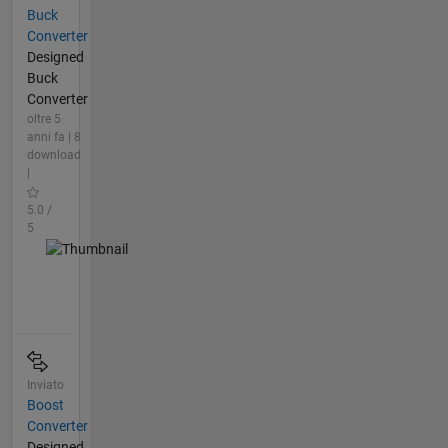
Buck
Converter
Designed
Buck
Converter
oltre 5
anni fa | 8
download
|
5.0 /
5
Inviato
Boost
Converter
Designed