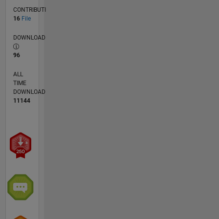
CONTRIBUTI
16
File
DOWNLOAD
96
ALL
TIME
DOWNLOAD
11144