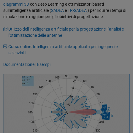
diagrammi 3D
con Deep Learning e ottimizzatori basati
sull'intelligenza artificiale (
SADEA
e
TR-SADEA
) per ridurre i tempi di
simulazione e raggiungere gli obiettivi di progettazione.
Utilizzo dell'intelligenza artificiale per la progettazione, l'analisi e
l'ottimizzazione delle antenne
Corso online: Intelligenza artificiale applicata per ingegneri e
scienziati
Documentazione
|
Esempi