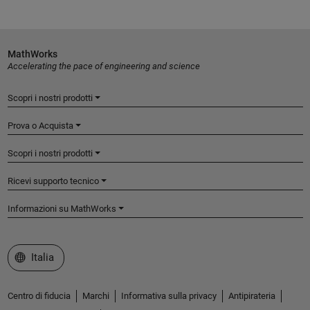
MathWorks
Accelerating the pace of engineering and science
Scopri i nostri prodotti
Prova o Acquista
Scopri i nostri prodotti
Ricevi supporto tecnico
Informazioni su MathWorks
Seleziona un sito web
Italia
Centro di fiducia
Marchi
Informativa sulla privacy
Antipirateria