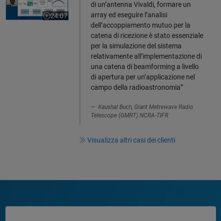
di un’antenna Vivaldi, formare un
array ed eseguire l’analisi
24:07
Il video dura 24:07
dell’accoppiamento mutuo per la
catena di ricezione è stato essenziale
per la simulazione del sistema
relativamente all’implementazione di
una catena di beamforming a livello
di apertura per un’applicazione nel
campo della radioastronomia”
Kaushal Buch, Giant Metrewave Radio
Telescope (GMRT) NCRA-TIFR
Visualizza altri casi dei clienti