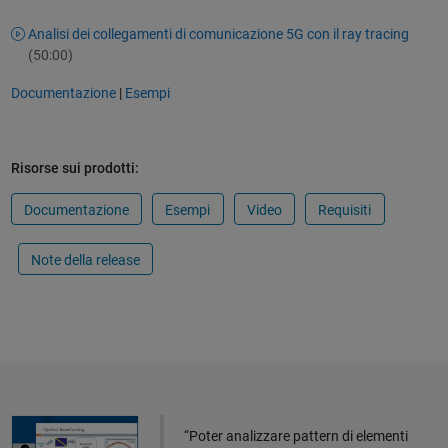
Analisi dei collegamenti di comunicazione 5G con il ray tracing
(50:00)
Documentazione
|
Esempi
Risorse sui prodotti:
Documentazione
Esempi
Video
Requisiti
Note della release
Simulazione a livello di sistema di un beamformer per array di aperture
“Poter analizzare pattern di elementi