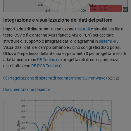
Integrazione e visualizzazione dei dati dei pattern
Importa dati di diagrammi di radiazione
misurati
o simulati da file di
testo, CSV o file antenna MSI Planet (.MSI o PLN) per eccitare
strutture di supporto o integrare dati di diagrammi in
sistemi RF
.
Visualizza i dati del campo lontano e vicino con grafici 3D o polari.
Utilizza l'impedenza dell'antenna e i parametri S per progettare reti di
adattamento (con
RF Toolbox
) e progetta reti di corrispondenza
distribuite (con
RF PCB Toolbox
).
Progettazione di sistemi di beamforming 5G mmWave
(52:32)
Documentazione
|
Esempi