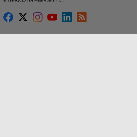
© 1994-2026 The MathWorks, Inc.