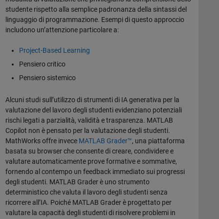
studente rispetto alla semplice padronanza della sintassi del
linguaggio di programmazione. Esempi di questo approccio
includono un’attenzione particolare a:
Project-Based Learning
Pensiero critico
Pensiero sistemico
Alcuni studi sull’utilizzo di strumenti di IA generativa per la
valutazione del lavoro degli studenti evidenziano potenziali
rischi legati a parzialità, validità e trasparenza. MATLAB
Copilot non è pensato per la valutazione degli studenti.
MathWorks offre invece
MATLAB Grader™
, una piattaforma
basata su browser che consente di creare, condividere e
valutare automaticamente prove formative e sommative,
fornendo al contempo un feedback immediato sui progressi
degli studenti. MATLAB Grader è uno strumento
deterministico che valuta il lavoro degli studenti senza
ricorrere all’IA. Poiché MATLAB Grader è progettato per
valutare la capacità degli studenti di risolvere problemi in