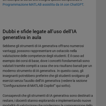
Programmazione MATLAB assistita da IA con ChatGPT
.
Dubbi e sfide legate all’uso dell’IA
generativa in aula
Sebbene gli strumenti di IA generativa offrano numerosi
vantaggi, possono rappresentare un ostacolo nella
valutazione delle competenze degli studenti. È il caso ad
esempio dei corsi di base, dove i concetti fondamentali sono
valutati tramite compiti a casa che ora risultano banali per un
moderno strumento di IA generativa. In questo caso, gli
insegnanti potrebbero preferire che gli studenti svolgano gli
esercizi senza l’ausilio dell’IA generativa (vedere la sezione
“Configurazione di MATLAB Copilot” qui sotto).
Consapevoli che gli strumenti di IA generativa sono destinati a
restare, i docenti stanno esplorando e implementando nuove
modalità di valutazione che privilegiano la comprensione dello