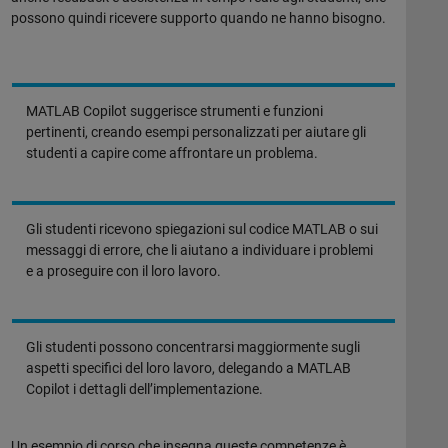
possono quindi ricevere supporto quando ne hanno bisogno.
MATLAB Copilot suggerisce strumenti e funzioni
pertinenti, creando esempi personalizzati per aiutare gli
studenti a capire come affrontare un problema.
Gli studenti ricevono spiegazioni sul codice MATLAB o sui
messaggi di errore, che li aiutano a individuare i problemi
e a proseguire con il loro lavoro.
Gli studenti possono concentrarsi maggiormente sugli
aspetti specifici del loro lavoro, delegando a MATLAB
Copilot i dettagli dell’implementazione.
Un esempio di corso che insegna queste competenze è