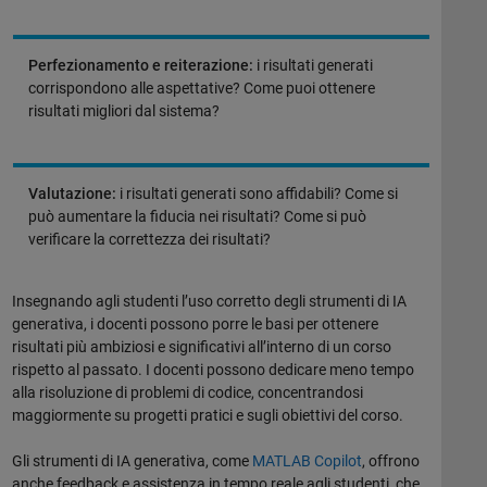
Perfezionamento e reiterazione:
i risultati generati
corrispondono alle aspettative? Come puoi ottenere
risultati migliori dal sistema?
Valutazione:
i risultati generati sono affidabili? Come si
può aumentare la fiducia nei risultati? Come si può
verificare la correttezza dei risultati?
Insegnando agli studenti l’uso corretto degli strumenti di IA
generativa, i docenti possono porre le basi per ottenere
risultati più ambiziosi e significativi all’interno di un corso
rispetto al passato. I docenti possono dedicare meno tempo
alla risoluzione di problemi di codice, concentrandosi
maggiormente su progetti pratici e sugli obiettivi del corso.
Gli strumenti di IA generativa, come
MATLAB Copilot
, offrono
anche feedback e assistenza in tempo reale agli studenti, che