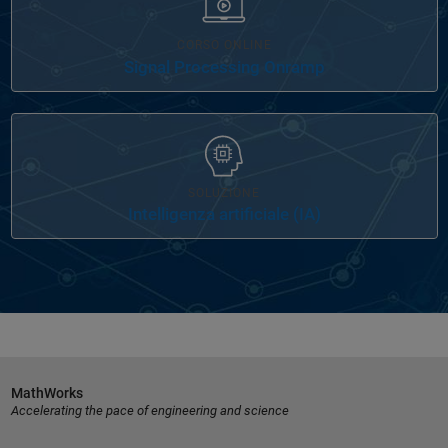
CORSO ONLINE
Signal Processing Onramp
SOLUZIONE
Intelligenza artificiale (IA)
MathWorks
Accelerating the pace of engineering and science