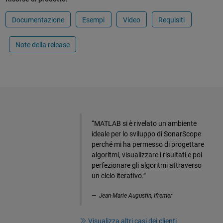
Documentazione
Esempi
Video
Requisiti
Note della release
“MATLAB si è rivelato un ambiente
ideale per lo sviluppo di SonarScope
perché mi ha permesso di progettare
algoritmi, visualizzare i risultati e poi
perfezionare gli algoritmi attraverso
un ciclo iterativo.”
Jean-Marie Augustin, Ifremer
Visualizza altri casi dei clienti