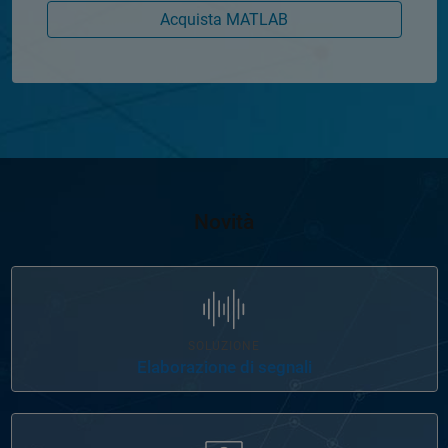
Acquista MATLAB
Novità
SOLUZIONE
Elaborazione di segnali