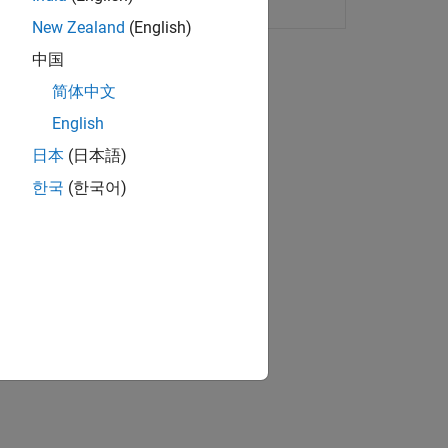
aches color sensor
New Zealand
(English)
中国
简体中文
English
日本
(日本語)
한국
(한국어)
rs.
ion?