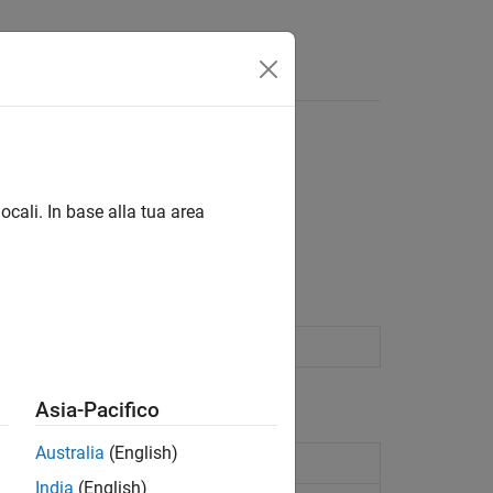
ocali. In base alla tua area
Asia-Pacifico
Australia
(English)
 color sensor
India
(English)