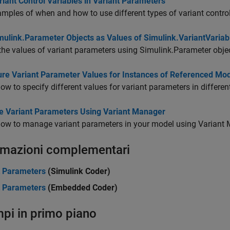
iant Control Variables in Variant Parameters
mples of when and how to use different types of variant control
mulink.Parameter Objects as Values of Simulink.VariantVariab
the values of variant parameters using Simulink.Parameter obje
ure Variant Parameter Values for Instances of Referenced Mo
ow to specify different values for variant parameters in differe
 Variant Parameters Using Variant Manager
how to manage variant parameters in your model using Variant 
rmazioni complementari
t Parameters
(Simulink Coder)
t Parameters
(Embedded Coder)
pi in primo piano