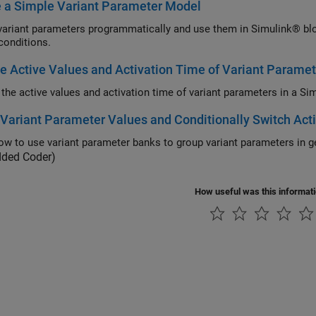
 a Simple Variant Parameter Model
variant parameters programmatically and use them in Simulink® blo
 conditions.
 Active Values and Activation Time of Variant Paramet
the active values and activation time of variant parameters in a S
Variant Parameter Values and Conditionally Switch Act
ded Coder)
How useful was this informat