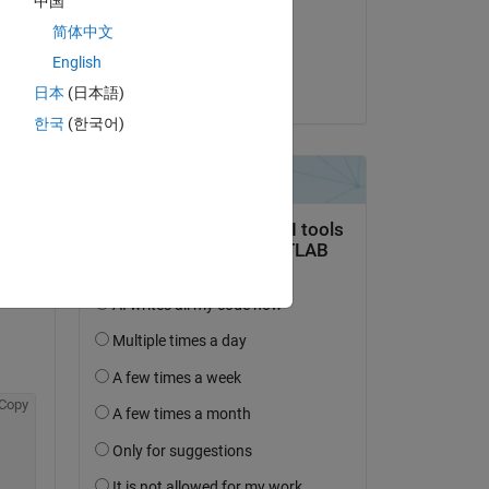
中国
il 1 Lug 2016
简体中文
Accettato:
English
Nut
日本
(日本語)
domanda.
한국
(한국어)
’attività
Copy