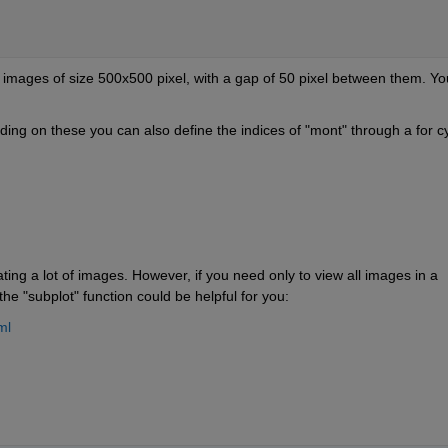
ale images of size 500x500 pixel, with a gap of 50 pixel between them. You
ing on these you can also define the indices of "mont" through a for cy
ting a lot of images. However, if you need only to view all images in a 
he "subplot" function could be helpful for you:
ml