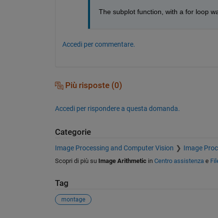
The subplot function, with a for loop w
Accedi per commentare.
Più risposte (0)
Accedi per rispondere a questa domanda.
Categorie
Image Processing and Computer Vision
Image Proc
Scopri di più su
Image Arithmetic
in
Centro assistenza
e
Fi
Tag
montage