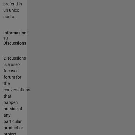
preferiti in
un unico
posto.
Informazioni
su
Discussions
Discussions
is a user-
focused
forum for
the
conversations
that
happen
outside of
any
particular
product or
project.