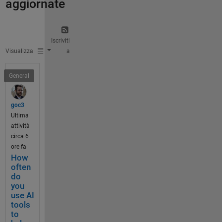
aggiornate
Iscriviti
Visualizza
a
General
goc3
Ultima
attività
circa 6
ore fa
How
often
do
you
use AI
tools
to