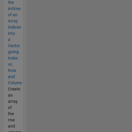
the
indices
of an
Array
Indices
into
a
Vector
giving
Index
vs
Row
and
Column
Create
an
array
of
the
row
and