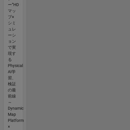
ー”HD
マッ
プ×
シミ
ュレ
ーシ
ョン
で実
現す
る
Physical
AI学
習、
検証
の最
前線
～
Dynamic
Map
Platform
×