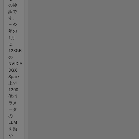
の抄
訳で
す。
— 今
年の
1月
に
128GB
の
NVIDIA
DGX
Spark
上で
1200
億パ
ラメ
ータ
の
LLM
を動
か