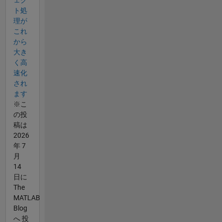
ト処
理が
これ
から
大き
く高
速化
され
ます
※こ
の投
稿は
2026
年 7
月
14
日に
The
MATLAB
Blog
へ 投