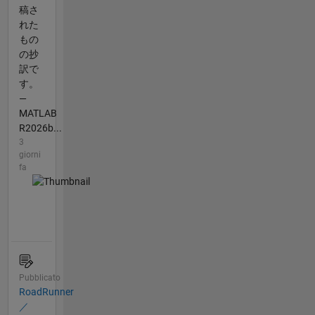
稿さ
れた
もの
の抄
訳で
す。
—
MATLAB
R2026b...
3
giorni
fa
Pubblicato
RoadRunner
／