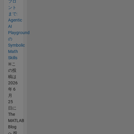
フロ
ント
まで:
Agentic
AI
Playground
の
Symbolic
Math
Skills
※こ
の投
稿は
2026
年 6
月
25
日に
The
MATLAB
Blog
へ 投