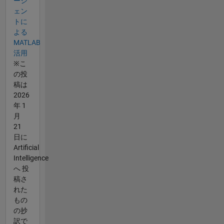
ージ
ェン
トに
よる
MATLAB
活用
※こ
の投
稿は
2026
年 1
月
21
日に
Artificial
Intelligence
へ 投
稿さ
れた
もの
の抄
訳で