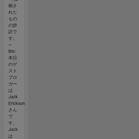
稿さ
れた
もの
の抄
訳で
す。
—
Bio:
本日
のゲ
スト
ブロ
ガー
は
Jack
Erickson
さん
で
す。
Jack
は