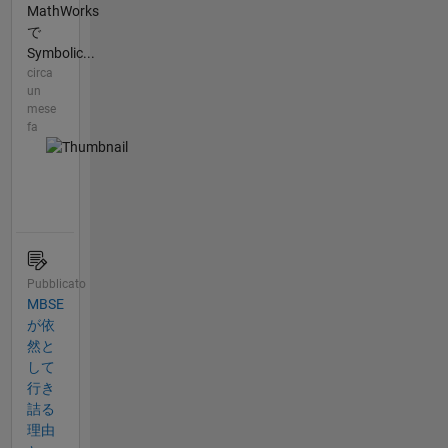
MathWorks
で
Symbolic...
circa
un
mese
fa
Pubblicato
MBSE
が依
然と
して
行き
詰る
理由