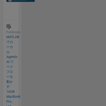
Pubblicato
MATLAB
でロ
ーカ
ル
Agentic
AI ワ
ーク
フロ
ーを
動か
す:
16GB
MacBook
Pro、