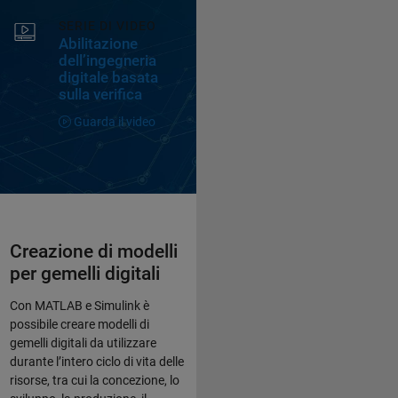
SERIE DI VIDEO
Abilitazione
dell’ingegneria
digitale basata
sulla verifica
Guarda il video
Creazione di modelli
per gemelli digitali
Con MATLAB e Simulink è
possibile creare modelli di
gemelli digitali da utilizzare
durante l’intero ciclo di vita delle
risorse, tra cui la concezione, lo