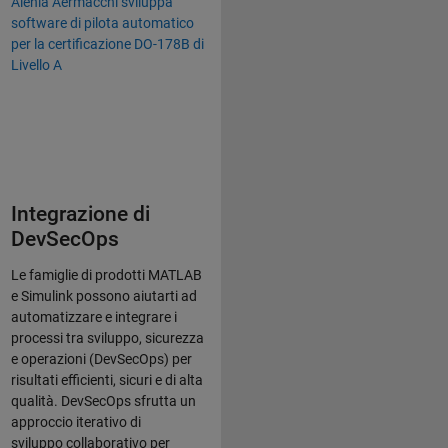
Alenia Aermacchi sviluppa
software di pilota automatico
per la certificazione DO-178B di
Livello A
Integrazione di
DevSecOps
Le famiglie di prodotti MATLAB
e Simulink possono aiutarti ad
automatizzare e integrare i
processi tra sviluppo, sicurezza
e operazioni (DevSecOps) per
risultati efficienti, sicuri e di alta
qualità. DevSecOps sfrutta un
approccio iterativo di
sviluppo collaborativo per