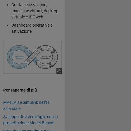
Containerizzazione,
macchine virtuali, desktop
virtuale e IDE web
Dashboard operativa e
attivazione
Per saperne di più
MATLAB e Simulink nell’IT
aziendale
Sviluppo di sistemi Agile con la
progettazione Model-Based
Integrazione continua per la