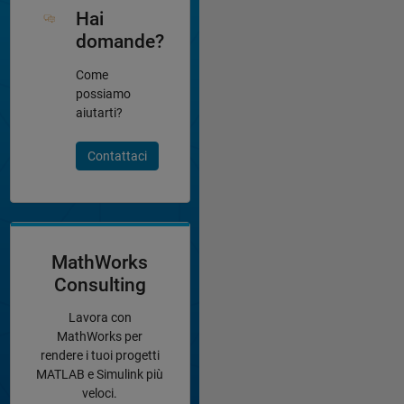
Hai
domande?
Come
possiamo
aiutarti?
Contattaci
MathWorks
Consulting
Lavora con
MathWorks per
rendere i tuoi progetti
MATLAB e Simulink più
veloci.