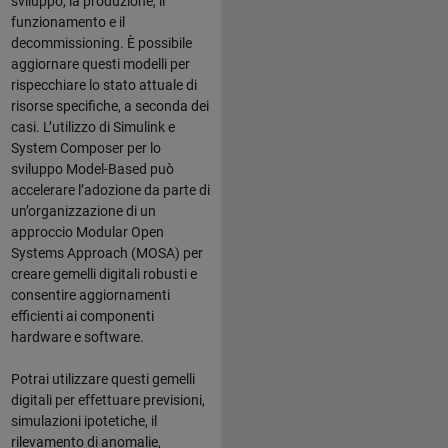
sviluppo, la produzione, il
funzionamento e il
decommissioning. È possibile
aggiornare questi modelli per
rispecchiare lo stato attuale di
risorse specifiche, a seconda dei
casi. L’utilizzo di Simulink e
System Composer per lo
sviluppo Model-Based può
accelerare l’adozione da parte di
un’organizzazione di un
approccio Modular Open
Systems Approach (MOSA) per
creare gemelli digitali robusti e
consentire aggiornamenti
efficienti ai componenti
hardware e software.
Potrai utilizzare questi gemelli
digitali per effettuare previsioni,
simulazioni ipotetiche, il
rilevamento di anomalie,