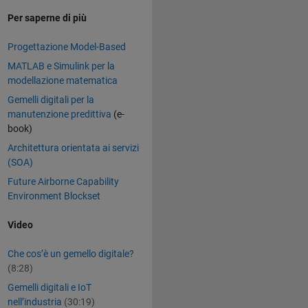
Per saperne di più
Progettazione Model-Based
MATLAB e Simulink per la
modellazione matematica
Gemelli digitali per la
manutenzione predittiva
(e-
book)
Architettura orientata ai servizi
(SOA)
Future Airborne Capability
Environment Blockset
Video
Che cos’è un gemello digitale?
(8:28)
Gemelli digitali e IoT
nell’industria
(30:19)