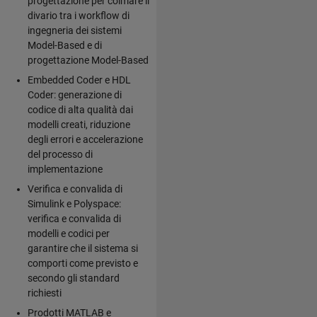
progettazione per colmare il
divario tra i workflow di
ingegneria dei sistemi
Model-Based e di
progettazione Model-Based
Embedded Coder e HDL
Coder: generazione di
codice di alta qualità dai
modelli creati, riduzione
degli errori e accelerazione
del processo di
implementazione
Verifica e convalida di
Simulink e Polyspace:
verifica e convalida di
modelli e codici per
garantire che il sistema si
comporti come previsto e
secondo gli standard
richiesti
Prodotti MATLAB e