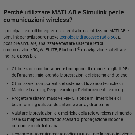
Perché utilizzare MATLAB e Simulink per le
comunicazioni wireless?
I principali team di ingegneri di sistemi wireless utilizzano MATLAB e
Simulink per sviluppare nuove
tecnologie di accesso radio 5G
. È
possibile simulare, analizzare e testare sistemi e reti di
®
comunicazione 5G, Wi-Fi, LTE, Bluetooth
e navigazione satellitare.
Inoltre, è possibile:
Ottimizzare congiuntamente i componenti e modelli digitali, RF e
dell’antenna, migliorando le prestazioni del sistema end-to-end
Ottimizzare i componenti del sistema utilizzando tecniche di
Machine Learning, Deep Learning o Reinforcement Learning
Progettare sistemi massive MIMO, a onde millimetriche e di
beamforming utilizzando antenne e array di antenne
Valutare le prestazioni e le metriche della rete wireless nel mondo
reale su mappe utilizzando scenari di propagazione indoor e
outdoor e modelli di canali
Generare automaticamente codice HDL o C per la prototipazione