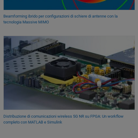
Beamforming ibrido per configurazioni di schiere di antenne con la
tecnologia Massive MIMO
Distribuzione di comunicazioni wireless 5G NR su FPGA: Un workflow
completo con MATLAB e Simulink