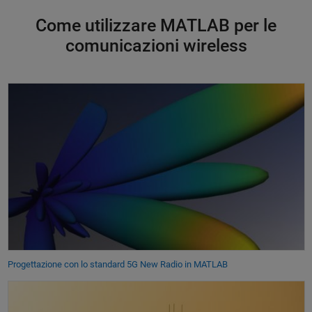
Come utilizzare MATLAB per le
comunicazioni wireless
Progettazione con lo standard 5G New Radio in MATLAB