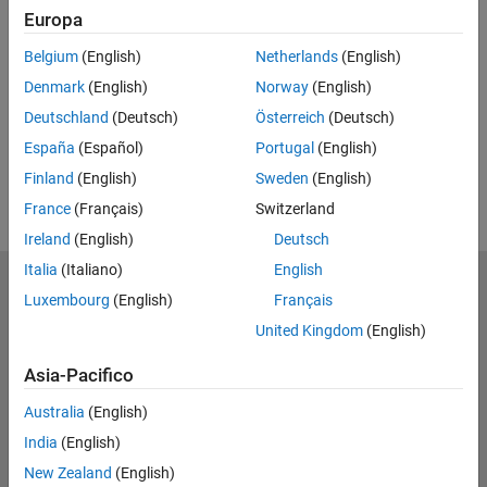
Europa
UP NEXT
Belgium
(English)
Netherlands
(English)
RELATED VIDEOS
Denmark
(English)
Norway
(English)
View more related videos
Deutschland
(Deutsch)
Österreich
(Deutsch)
España
(Español)
Portugal
(English)
Finland
(English)
Sweden
(English)
France
(Français)
Switzerland
Ireland
(English)
Deutsch
Italia
(Italiano)
English
MathWorks
Luxembourg
(English)
Français
Accelerating the pace of engineering and science
United Kingdom
(English)
Scopri i nostri prodotti
Asia-Pacifico
Prova o Acquista
Australia
(English)
India
(English)
Scopri i nostri prodotti
New Zealand
(English)