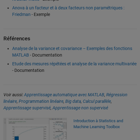
Anova à un facteur et à deux facteurs non paramétriques :
Friedman
- Exemple
Références
Analyse de la variance et covariance – Exemples des fonctions
MATLAB
- Documentation
Etude des mesures répétées et analyse de la variance multivariée
- Documentation
Voir aussi:
Apprentissage automatique avec MATLAB
,
Régression
linéaire
,
Programmation linéaire
,
Big data
,
Calcul parallèle
,
Apprentissage supervisé
,
Apprentissage non supervisé
Introduction à Statistics and Machine Learning Toolbox
Introduction à Statistics and
Machine Learning Toolbox