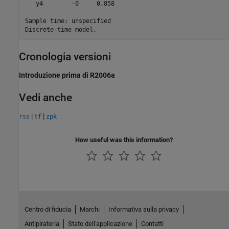
   y4        -0     0.858

Sample time: unspecified

Discrete-time model.
Cronologia versioni
Introduzione prima di R2006a
Vedi anche
|
|
rss
tf
zpk
How useful was this information?
Centro di fiducia
Marchi
Informativa sulla privacy
Antipirateria
Stato dell'applicazione
Contatti