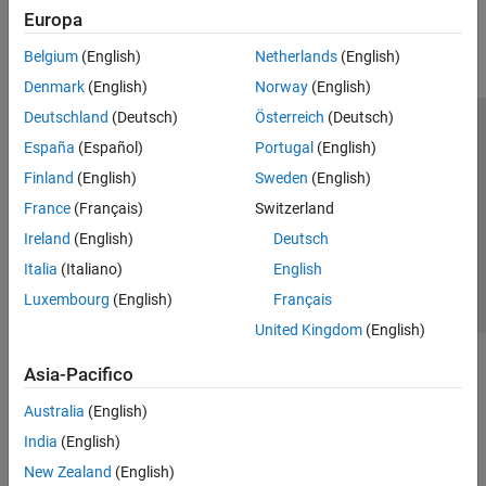
Europa
Parallel Computing
Reporting and Database Access
Belgium
(English)
Netherlands
(English)
Systems Engineering
Denmark
(English)
Norway
(English)
Code Generation
Deutschland
(Deutsch)
Österreich
(Deutsch)
Application Deployment
Centro di fiducia
Marchi
Informativa sulla privacy
España
(Español)
Portugal
(English)
Verification, Validation, and Test
Antipirateria
Stato dell'applicazione
Contatti
Finland
(English)
Sweden
(English)
Cloud Capabilities
© 1994-2026 The MathWorks, Inc.
Teaching and Learning
France
(Français)
Switzerland
Ireland
(English)
Deutsch
Applications
Seleziona u
Italia
Italia
(Italiano)
English
AI and Statistics
Luxembourg
(English)
Français
Mathematics and Optimization
United Kingdom
(English)
Signal Processing
Image Processing and Computer Vision
Asia-Pacifico
Control Systems
Test and Measurement
Australia
(English)
RF and Mixed Signal
India
(English)
Wireless Communications
New Zealand
(English)