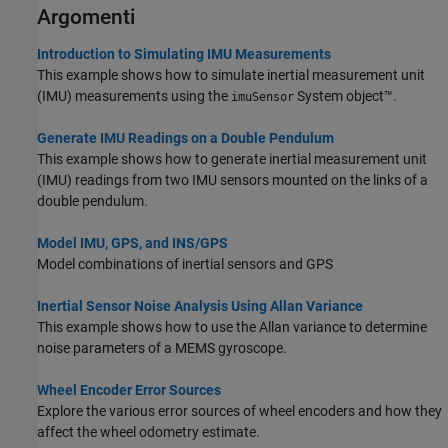
Argomenti
Introduction to Simulating IMU Measurements
This example shows how to simulate inertial measurement unit
(IMU) measurements using the
System object™.
imuSensor
Generate IMU Readings on a Double Pendulum
This example shows how to generate inertial measurement unit
(IMU) readings from two IMU sensors mounted on the links of a
double pendulum.
Model IMU, GPS, and INS/GPS
Model combinations of inertial sensors and GPS
Inertial Sensor Noise Analysis Using Allan Variance
This example shows how to use the Allan variance to determine
noise parameters of a MEMS gyroscope.
Wheel Encoder Error Sources
Explore the various error sources of wheel encoders and how they
affect the wheel odometry estimate.