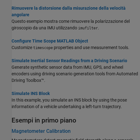
Rimuovere la distorsione dalla misurazione della velocità
angolare
Questo esempio mostra come rimuovere la polarizzazione del
giroscopio da una IMU utilizzando
.
imufilter
Configure Time Scope MATLAB Object
Customize
properties and use measurement tools.
timescope
Simulate Inertial Sensor Readings from a Driving Scenario
Generate synthetic sensor data from IMU, GPS, and wheel
encoders using driving scenario generation tools from Automated
Driving Toolbox™.
Simulate INS Block
In this example, you simulate an INS block by using the pose
information of a vehicle undertaking a left-turn trajectory.
Esempi in primo piano
Magnetometer Calibration