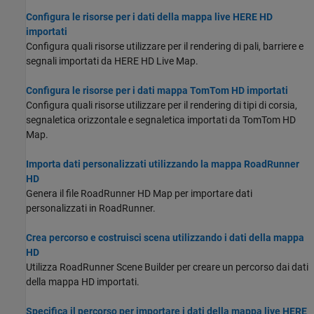
Configura le risorse per i dati della mappa live HERE HD
importati
Configura quali risorse utilizzare per il rendering di pali, barriere e
segnali importati da HERE HD Live Map.
Configura le risorse per i dati mappa TomTom HD importati
Configura quali risorse utilizzare per il rendering di tipi di corsia,
segnaletica orizzontale e segnaletica importati da TomTom HD
Map.
Importa dati personalizzati utilizzando la mappa RoadRunner
HD
Genera il file RoadRunner HD Map per importare dati
personalizzati in RoadRunner.
Crea percorso e costruisci scena utilizzando i dati della mappa
HD
Utilizza RoadRunner Scene Builder per creare un percorso dai dati
della mappa HD importati.
Specifica il percorso per importare i dati della mappa live HERE