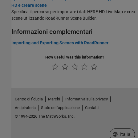
HD e creare scene
Specifica il percorso per importare i dati HERE HD Live Map e crea
scene utilizzando RoadRunner Scene Builder.
Informazioni complementari
Importing and Exporting Scenes with RoadRunner
How useful was this information?
Centro di fiducia
Marchi
Informativa sulla privacy
Antipirateria
Stato dell'applicazione
Contatti
© 1994-2026 The MathWorks, Inc.
Seleziona u
Italia