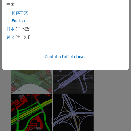
中国
简体中文
English
日本
(日本語)
한국
(한국어)
Contatta l’ufficio locale