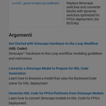
Replace
Simscape
sschdl.generateOptimizedModel
switches and converter
blocks with dynamic
switches optimized for
FPGA deployment
(Da
R2024a)
Argomenti
Get Started with Simscape Hardware-in-the-Loop Workflow
(HDL Coder)
Simscape™ Hardware-in-the-Loop workflow modeling guidelines
and restrictions.
Linearize a Simscape Model to Prepare for HDL Code
Generation
Learn how to linearize a model that uses the Backward Euler
solver for HDL deployment.
Generate HDL Code for FPGA Platforms from Simscape Models
Learn how to convert Simscape models to HDL Code for FPGA
Deployment.