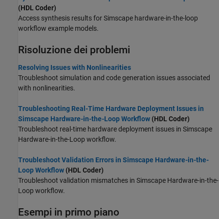
(HDL Coder)
Access synthesis results for Simscape hardware-in-the-loop
workflow example models.
Risoluzione dei problemi
Resolving Issues with Nonlinearities
Troubleshoot simulation and code generation issues associated
with nonlinearities.
Troubleshooting Real-Time Hardware Deployment Issues in
Simscape Hardware-in-the-Loop Workflow
(HDL Coder)
Troubleshoot real-time hardware deployment issues in Simscape
Hardware-in-the-Loop workflow.
Troubleshoot Validation Errors in Simscape Hardware-in-the-
Loop Workflow
(HDL Coder)
Troubleshoot validation mismatches in Simscape Hardware-in-the-
Loop workflow.
Esempi in primo piano