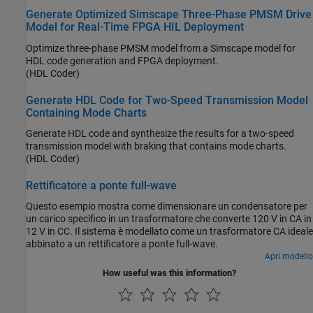
Generate Optimized Simscape Three-Phase PMSM Drive
Model for Real-Time FPGA HIL Deployment
Optimize three-phase PMSM model from a Simscape model for
HDL code generation and FPGA deployment.
(HDL Coder)
Generate HDL Code for Two-Speed Transmission Model
Containing Mode Charts
Generate HDL code and synthesize the results for a two-speed
transmission model with braking that contains mode charts.
(HDL Coder)
Rettificatore a ponte full-wave
Questo esempio mostra come dimensionare un condensatore per
un carico specifico in un trasformatore che converte 120 V in CA in
12 V in CC. Il sistema è modellato come un trasformatore CA ideale
abbinato a un rettificatore a ponte full-wave.
Apri modello
How useful was this information?