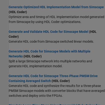
Generate Optimized HDL Implementation Model from Simscape
(HDL Coder)
Optimize area and timing of HDL implementation model generated
from Simscape by using HDL Coder optimizations.
Generate and Validate HDL Code for Simscape Model
(HDL
Coder)
Generate HDL code from Simscape switched linear models.
Generate HDL Code for Simscape Models with Multiple
Networks
(HDL Coder)
Split a large Simscape network into multiple networks and
generate HDL implementation model.
Generate HDL Code for Simscape Three-Phase PMSM Drive
Containing Averaged Switch
(HDL Coder)
Generate HDL code and synthesize the results for a three-phase
PMSM Simscape models with converter blocks that have averaged
switches and deploy onto the FPGAs.