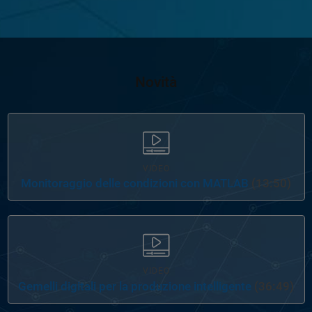
Novità
VIDEO
Monitoraggio delle condizioni con MATLAB
(13:50)
VIDEO
Gemelli digitali per la produzione intelligente
(36:49)