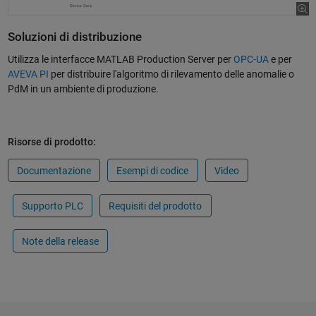
Soluzioni di distribuzione
Utilizza le interfacce MATLAB Production Server per
OPC-UA
e per
AVEVA PI
per distribuire l'algoritmo di rilevamento delle anomalie o
PdM in un ambiente di produzione.
Risorse di prodotto:
Documentazione
Esempi di codice
Video
Supporto PLC
Requisiti del prodotto
Note della release