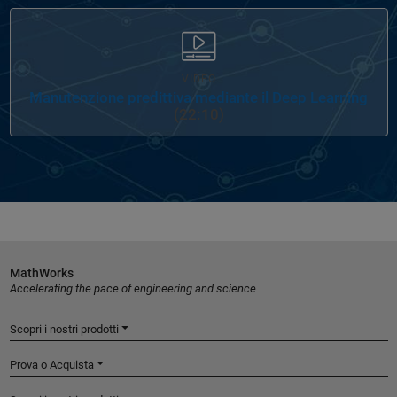
VIDEO
Manutenzione predittiva mediante il Deep Learning
(22:10)
MathWorks
Accelerating the pace of engineering and science
Scopri i nostri prodotti
Prova o Acquista