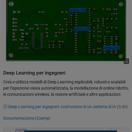
Deep Learning per ingegneri
Crea e utilizza modelli di Deep Learning esplicabili, robusti e scalabili
per l’ispezione visiva automatizzata, la modellazione di ordine ridotto,
le comunicazioni wireless, la visione artificiale e altre applicazioni.
Deep Learning per ingegneri: costruzione di un sistema di IA
(3:40)
Documentazione
|
Esempi