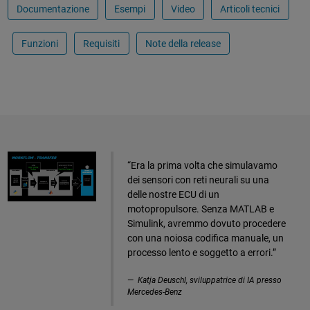
Documentazione
Esempi
Video
Articoli tecnici
Funzioni
Requisiti
Note della release
​“Era la prima volta che simulavamo
dei sensori con reti neurali su una
delle nostre ECU di un
motopropulsore. Senza MATLAB e
Simulink, avremmo dovuto procedere
con una noiosa codifica manuale, un
processo lento e soggetto a errori.”
Katja Deuschl, sviluppatrice di IA presso
Mercedes-Benz