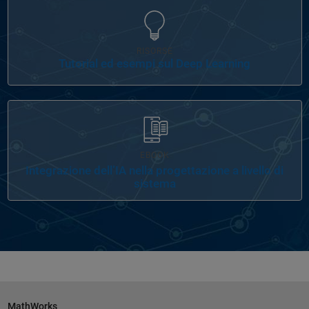
Navigazione nel pannello
RISORSE
Tutorial ed esempi sul Deep Learning
EBOOK
Integrazione dell’IA nella progettazione a livello di
sistema
MathWorks