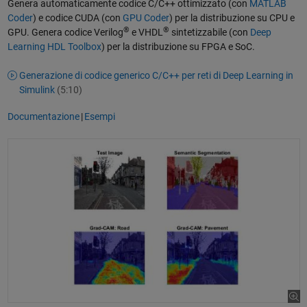
Genera automaticamente codice C/C++ ottimizzato (con
MATLAB
Coder
) e codice CUDA (con
GPU Coder
) per la distribuzione su CPU e
®
®
GPU. Genera codice Verilog
e VHDL
sintetizzabile (con
Deep
Learning HDL Toolbox
) per la distribuzione su FPGA e SoC.
Generazione di codice generico C/C++ per reti di Deep Learning in
Simulink
(5:10)
Documentazione
|
Esempi