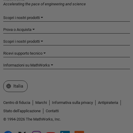
Accelerating the pace of engineering and science
Scopri i nostri prodotti
Prova o Acquista
Scopri i nostri prodotti
Ricevi supporto tecnico
Informazioni su MathWorks
Seleziona un sito web
Italia
Centro di fiducia
Marchi
Informativa sulla privacy
Antipirateria
Stato dell'applicazione
Contatti
© 1994-2026 The MathWorks, Inc.