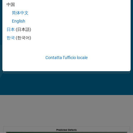
®
PyTorch
, TensorFlow™ e ONNX™ a scopo di inferenza, Transfer
中国
Learning, simulazione e distribuzione. È inoltre possibile esportare i
简体中文
modelli in TensorFlow e ONNX.
English
®
È possibile generare automaticamente codice C/C++, CUDA
e HDL
日本
(日本語)
per le reti addestrate.
한국
(한국어)
Riproduci
Il
1:55
Contatta l’ufficio locale
Apertura ed esplorazione di questo esempio interattivo in
MATLAB Online
video