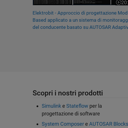
20
Il vi
Elektrobit - Approccio di progettazione Mod
Based applicato a un sistema di monitoragg
del conducente basato su AUTOSAR Adapti
Scopri i nostri prodotti
Simulink
e
Stateflow
per la
progettazione di software
System Composer
e
AUTOSAR Blocks