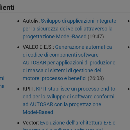
ienti
Autoliv:
Sviluppo di applicazioni integrate
per la sicurezza dei veicoli attraverso la
progettazione Model-Based
(19:47)
VALEO E.E.S.:
Generazione automatica
di codice di componenti software
AUTOSAR per applicazioni di produzione
di massa di sistemi di gestione del
mi
motore: processo e benefici
(26:03)
ne
KPIT:
KPIT stabilisce un processo end-to-
end per lo sviluppo di software conformi
ad AUTOSAR con la progettazione
Model-Based
Vector:
Evoluzione dell’architettura E/E e