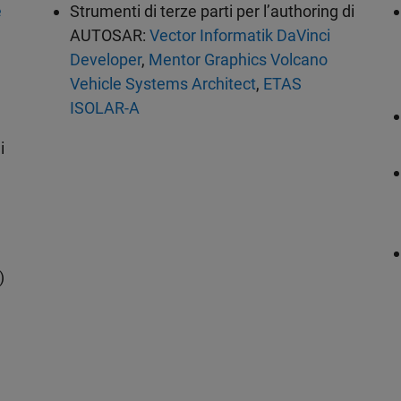
e
Strumenti di terze parti per l’authoring di
AUTOSAR:
Vector Informatik DaVinci
Developer
,
Mentor Graphics Volcano
Vehicle Systems Architect
,
ETAS
ISOLAR-A
i
a
)