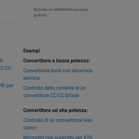
Richiede un MathWorks Account
gratuito.
Esempi
di
Convertitore a bassa potenza:
 CC-CC
Convertitore buck con dinamica
termica
PID per
Controllo della corrente di un
convertitore CC-CC bifase
Convertitore ad alta potenza:
Controllo di un convertitore lato
carico
Microgrid con supporto per V2G