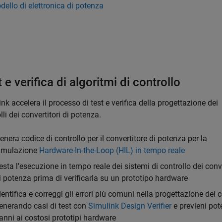
ello di elettronica di potenza
 e verifica di algoritmi di controllo
nk accelera il processo di test e verifica della progettazione dei
lli dei convertitori di potenza.
enera codice di controllo per il convertitore di potenza per la
imulazione
Hardware-In-the-Loop (HIL)
in tempo reale
esta l'esecuzione in tempo reale dei sistemi di controllo dei conve
i potenza prima di verificarla su un prototipo hardware
dentifica e correggi gli errori più comuni nella progettazione dei c
enerando casi di test con
Simulink Design Verifier
e previeni pot
anni ai costosi prototipi hardware