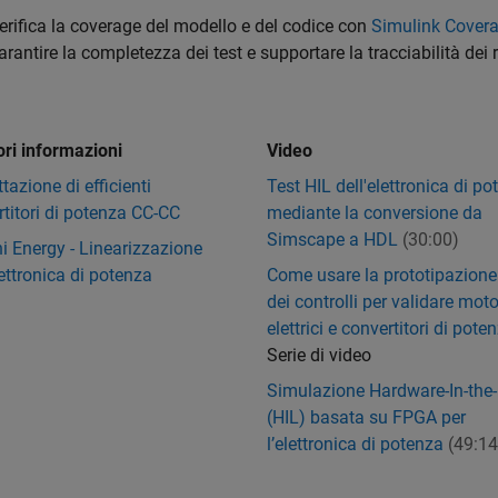
erifica la coverage del modello e del codice con
Simulink Cover
arantire la completezza dei test e supportare la tracciabilità dei r
ori informazioni
Video
tazione di efficienti
Test HIL dell'elettronica di p
titori di potenza CC-CC
mediante la conversione da
Simscape a HDL
(30:00)
i Energy - Linearizzazione
lettronica di potenza
Come usare la prototipazione
dei controlli per validare moto
elettrici e convertitori di pote
Serie di video
Simulazione Hardware-In-the
(HIL) basata su FPGA per
l’elettronica di potenza
(49:14