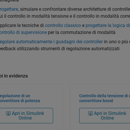
rogettare
, simulare e confrontare diverse architetture di controller
ui il controllo in modalità tensione e il controllo in modalità corr
pplicare le tecniche di
controllo classico
e
progettare la logica di
ontrollo di supervisione
per la commutazione di modalità
egolare automaticamente i guadagni dei controller
in uno o più c
eedback utilizzando strumenti di regolazione automatizzati
i in evidenza
egolazione di un
Controllo della tensione di 
onvertitore di potenza
convertitore boost
Apri in Simulink
Apri in Simulink
Online
Online