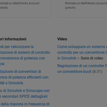
ichiede un MathWorks Account
Richiede un MathWorks Account
ratuito.
gratuito.
ori informazioni
Video
i per velocizzare la
Come sviluppare un sistema 
tazione di sistemi di controllo
controllo per un convertitore
 conversione di potenza con
in Simulink
– Serie di video
ink
Regolazione di un controller 
tazione di convertitori di
un convertitore buck
(6:31)
onica di potenza efficienti con
B e Simulink
zzo di Simulink e Simscape con
ti secondari SPICE dettagliati
della risposta in frequenza di