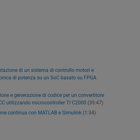
azione di un sistema di controllo motori e
tronica di potenza su un SoC basato su FPGA
one e generazione di codice per un convertitore
C utilizzando microcontroller TI C2000
(35:47)
ione continua con MATLAB e Simulink
(1:34)