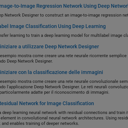
 Image-to-Image Regression Network Using Deep Networ
p Network Designer to construct an image-to-image regression net
abel Image Classification Using Deep Learning
sfer learning to train a deep learning model for multilabel image cl
niziare a utilizzare Deep Network Designer
esempio mostra come creare una rete neurale ricorrente semplice p
ando Deep Network Designer.
niziare con la classificazione delle immagini
esempio mostra come creare una rete neurale convoluzionale sempl
ando l'applicazione Deep Network Designer. Le reti neurali convoluzi
particolarmente adatte per il riconoscimento di immagini.
Residual Network for Image Classification
a deep learning neural network with residual connections and train 
 element in convolutional neural network architectures. Using resi
 and enables training of deeper networks.