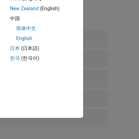
New Zealand
(English)
中国
简体中文
English
日本
(日本語)
한국
(한국어)