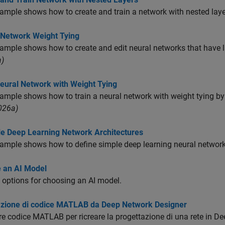
ample shows how to create and train a network with nested laye
 Network Weight Tying
ample shows how to create and edit neural networks that have l
)
Neural Network with Weight Tying
ample shows how to train a neural network with weight tying by
026a)
e Deep Learning Network Architectures
ample shows how to define simple deep learning neural networks
 an AI Model
 options for choosing an AI model.
zione di codice MATLAB da Deep Network Designer
e codice MATLAB per ricreare la progettazione di una rete in
De