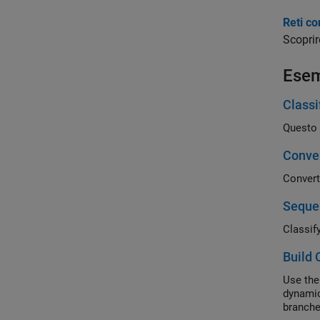
Reti co
Scoprir
Esem
Classi
Questo 
Conver
Convert
Sequen
Classif
Build 
Use the
dynamic
branche