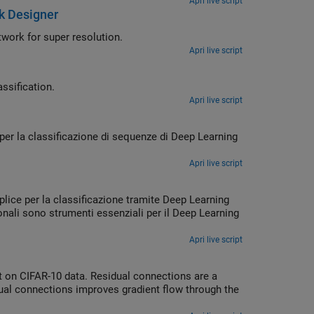
Apri live script
k Designer
work for super resolution.
Apri live script
assification.
Apri live script
er la classificazione di sequenze di Deep Learning
Apri live script
ice per la classificazione tramite Deep Learning
onali sono strumenti essenziali per il Deep Learning
Apri live script
it on CIFAR-10 data. Residual connections are a
dual connections improves gradient flow through the