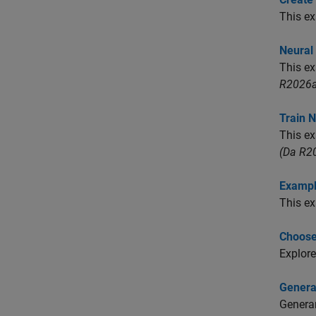
This ex
Neural
This ex
R2026a
Train 
This ex
(Da R2
Exampl
This ex
Choose
Explore
Genera
Generar