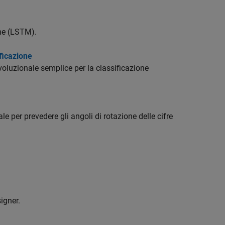
ine (LSTM).
ficazione
luzionale semplice per la classificazione
per prevedere gli angoli di rotazione delle cifre
igner.