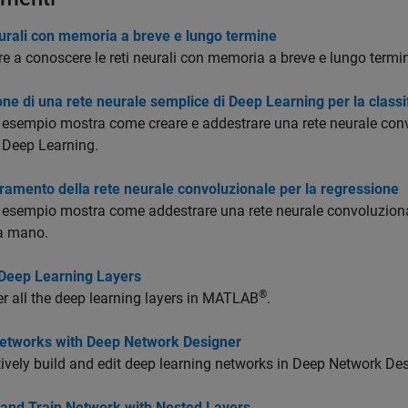
urali con memoria a breve e lungo termine
e a conoscere le reti neurali con memoria a breve e lungo term
ne di una rete neurale semplice di Deep Learning per la classi
esempio mostra come creare e addestrare una rete neurale convo
 Deep Learning.
amento della rete neurale convoluzionale per la regressione
esempio mostra come addestrare una rete neurale convoluzionale 
 a mano.
 Deep Learning Layers
®
r all the deep learning layers in MATLAB
.
Networks with Deep Network Designer
tively build and edit deep learning networks in Deep Network Des
 and Train Network with Nested Layers