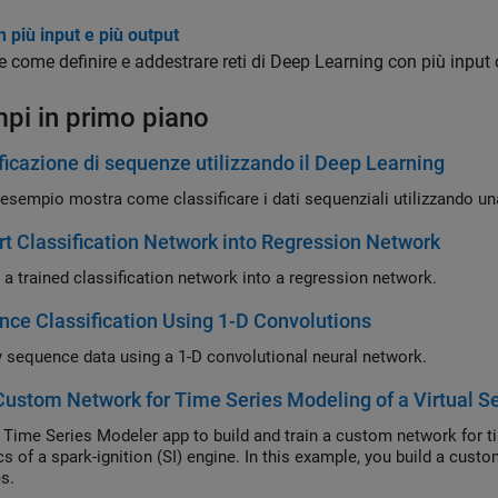
n più input e più output
e come definire e addestrare reti di Deep Learning con più input 
pi in primo piano
ficazione di sequenze utilizzando il Deep Learning
esempio mostra come classificare i dati sequenziali utilizzando u
t Classification Network into Regression Network
 a trained classification network into a regression network.
ce Classification Using 1-D Convolutions
y sequence data using a 1-D convolutional neural network.
Custom Network for Time Series Modeling of a Virtual S
 Time Series Modeler app to build and train a custom network for t
s of a spark-ignition (SI) engine. In this example, you build a cust
s.