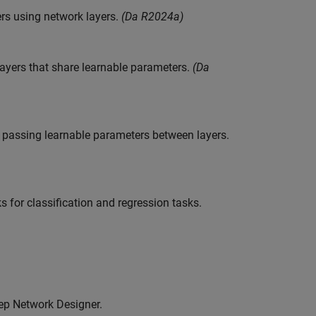
rs using network layers.
(Da R2024a)
ayers that share learnable parameters.
(Da
 passing learnable parameters between layers.
 for classification and regression tasks.
ep Network Designer
.