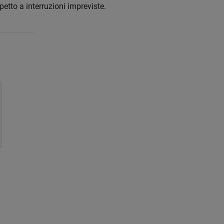
petto a interruzioni impreviste.
a