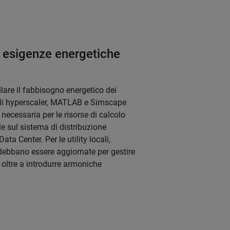
e esigenze energetiche
are il fabbisogno energetico dei
r gli hyperscaler, MATLAB e Simscape
ecessaria per le risorse di calcolo
e sul sistema di distribuzione
ta Center. Per le utility locali,
 debbano essere aggiornate per gestire
 oltre a introdurre armoniche