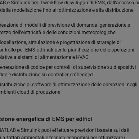
 e Simulink per il workflow di sviluppo di EMS, dall'accesso a
 dalla modellazione fino all'ottimizzazione e alla distribuzione.
reazione di modelli di previsione di domanda, generazione e
rezzo dell'elettricità e delle condizioni meteorologiche
odellazione, simulazione e progettazione di strategie di
ontrollo per EMS ottimali per la pianificazione delle operazioni
elative a sistemi di alimentazione e HVAC
enerazione di codice per controlli di supervisione su dispositivi
dge e distribuzione su controller embedded
istribuzione di software di ottimizzazione delle operazioni negli
mbienti cloud di produzione
sione energetica di EMS per edifici
ATLAB e Simulink puoi effettuare previsioni basate sui dati
vi a fattori ambientali e tecnico-economici per ottimizzare il