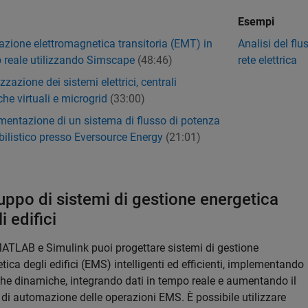
Esempi
azione elettromagnetica transitoria (EMT) in
Analisi del flu
 reale utilizzando Simscape
(48:46)
rete elettrica
zzazione dei sistemi elettrici, centrali
iche virtuali e microgrid
(33:00)
mentazione di un sistema di flusso di potenza
bilistico presso Eversource Energy
(21:01)
uppo di sistemi di gestione energetica
i edifici
ATLAB e Simulink puoi progettare sistemi di gestione
tica degli edifici (EMS) intelligenti ed efficienti, implementando
che dinamiche, integrando dati in tempo reale e aumentando il
o di automazione delle operazioni EMS. È possibile utilizzare