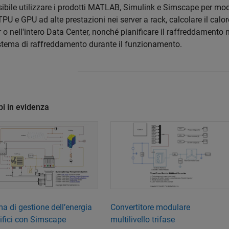
ibile utilizzare i prodotti MATLAB, Simulink e Simscape per modell
TPU e GPU ad alte prestazioni nei server a rack, calcolare il calo
 o nell'intero Data Center, nonché pianificare il raffreddamento
istema di raffreddamento durante il funzionamento.
i in evidenza
Convertitore modulare
a di gestione dell’energia
multilivello trifase
ifici con Simscape