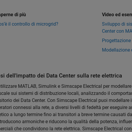
aperne di più
Video ed ese
s’è il controllo di microgrid?
Sviluppo di si
Center con M
Progettazione
Modellazione 
si dell'impatto dei Data Center sulla rete elettrica
tilizzare MATLAB, Simulink e Simscape Electrical per modellare 
cale sui sistemi di distribuzione locali, analizzando il comporta
sitorio dei Data Center. Con Simscape Electrical puoi modellare il
ratori connessi alla rete, a diversi livelli di fedeltà per eseguir
tico a lungo termine fino ai transitori a breve termine causati da
troducono armoniche e riducono la qualità della potenza, influen
ciali che condividono la rete elettrica. Simscape Electrical con