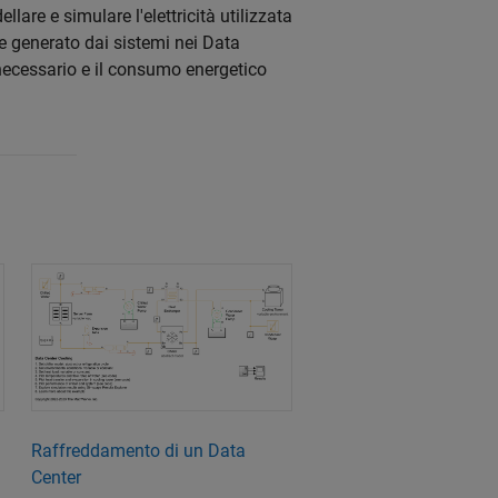
are e simulare l'elettricità utilizzata
re generato dai sistemi nei Data
 necessario e il consumo energetico
Raffreddamento di un Data
Center